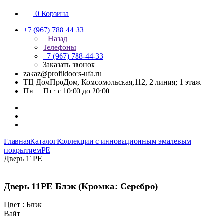
0
Корзина
+7 (967) 788-44-33
Назад
Телефоны
+7 (967) 788-44-33
Заказать звонок
zakaz@profildoors-ufa.ru
ТЦ ДомПроДом, Комсомольская,112, 2 линия; 1 этаж
Пн. – Пт.: с 10:00 до 20:00
Главная
Каталог
Коллекции с инновационным эмалевым
покрытием
PE
Дверь 11PE
Дверь 11PE Блэк (Кромка: Серебро)
Цвет :
Блэк
Вайт