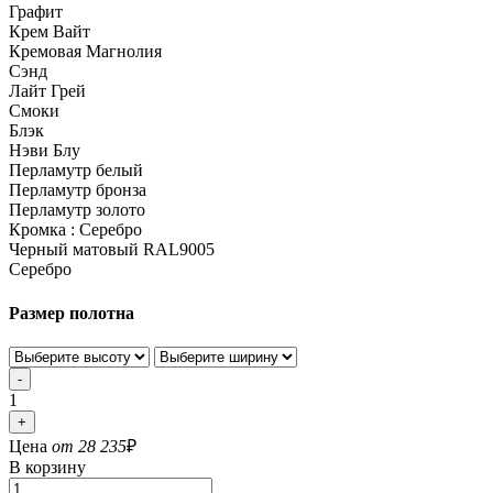
Графит
Крем Вайт
Кремовая Магнолия
Сэнд
Лайт Грей
Смоки
Блэк
Нэви Блу
Перламутр белый
Перламутр бронза
Перламутр золото
Кромка :
Серебро
Черный матовый RAL9005
Серебро
Размер полотна
-
1
+
Цена
от 28 235
₽
В корзину