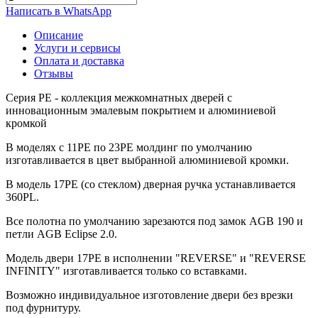
Написать в WhatsApp
Описание
Услуги и сервисы
Оплата и доставка
Отзывы
Серия РЕ - коллекция межкомнатных дверей с
инновационным эмалевым покрытием и алюминиевой
кромкой
В моделях с 11РЕ по 23PE молдинг по умолчанию
изготавливается в цвет выбранной алюминиевой кромки.
В модель 17PЕ (со стеклом) дверная ручка устанавливается
360PL.
Все полотна по умолчанию зарезаются под замок AGB 190 и
петли AGB Eclipse 2.0.
Модель двери 17РE в исполнении "REVERSE" и "REVERSE
INFINITY" изготавливается только со вставками.
Возможно индивидуальное изготовление двери без врезки
под фурнитуру.