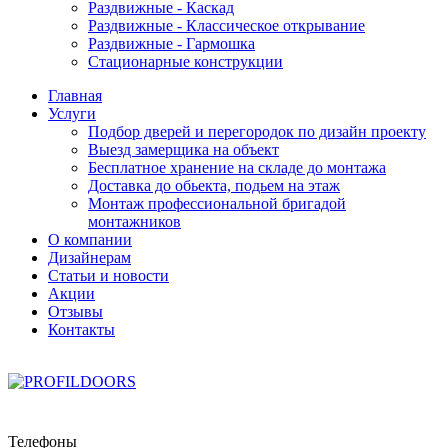
Раздвижные - Каскад
Раздвижные - Классическое открывание
Раздвижные - Гармошка
Стационарные конструкции
Главная
Услуги
Подбор дверей и перегородок по дизайн проекту
Выезд замерщика на объект
Бесплатное хранение на складе до монтажа
Доставка до обьекта, подьем на этаж
Монтаж профессиональной бригадой
монтажников
О компании
Дизайнерам
Статьи и новости
Акции
Отзывы
Контакты
Телефоны