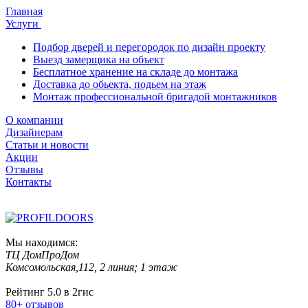
Главная
Услуги
Подбор дверей и перегородок по дизайн проекту
Выезд замерщика на объект
Бесплатное хранение на складе до монтажа
Доставка до обьекта, подьем на этаж
Монтаж профессиональной бригадой монтажников
О компании
Дизайнерам
Статьи и новости
Акции
Отзывы
Контакты
Мы находимся:
ТЦ ДомПроДом
Комсомольская,112, 2 линия; 1 этаж
Рейтинг 5.0 в 2гис
80+ отзывов