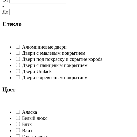
-
До
Стекло
Алюминиевые двери
Двери с эмалевым покрытием
Двери под покраску и скрытие короба
Двери с глянцевым покрытием
Двери Unilack
Двери с древесным покрытием
Цвет
Аляска
Белый люкс
Блэк
Вайт
Галька люкс