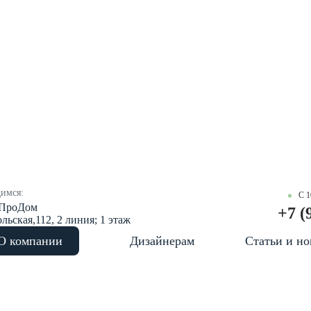
имся:
С 1
ПроДом
+7 (
ьская,112, 2 линия; 1 этаж
О компании
Дизайнерам
Статьи и но