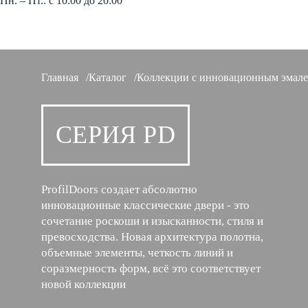
Пн. – Пт.: с 10:00 до 20:00
Главная
Каталог
Коллекции с инновационным эмал
СЕРИЯ PD
ProfilDoors создает абсолютно
инновационные классические двери - это
сочетание роскоши и изысканности, стиля и
превосходства. Новая архитектура полотна,
объемные элементы, четкость линий и
соразмерность форм, всё это соответствует
новой коллекции