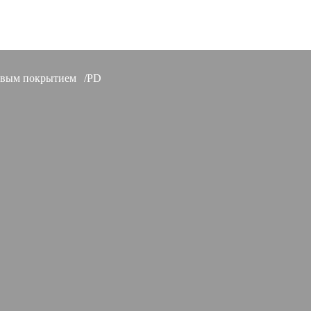
евым покрытием
PD