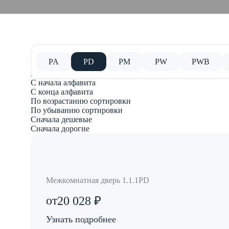
PA
PD
PM
PW
PWB
Фильтр
По возрастанию сортировки
С начала алфавита
С конца алфавита
По возрастанию сортировки
По убыванию сортировки
Сначала дешевые
Сначала дорогие
Межкомнатная дверь 1.1.1PD
от
20 028 ₽
Узнать подробнее