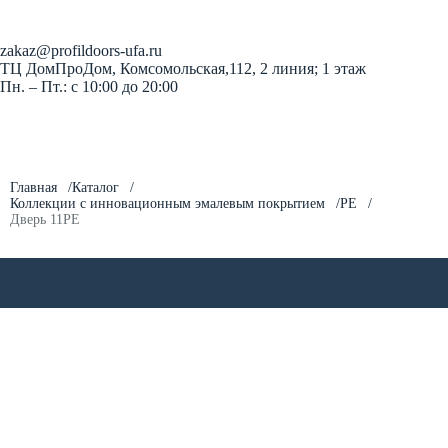
Заказать звонок
zakaz@profildoors-ufa.ru
ТЦ ДомПроДом, Комсомольская,112, 2 линия; 1 этаж
Пн. – Пт.: с 10:00 до 20:00
Главная
Каталог
Коллекции с инновационным эмалевым покрытием
PE
Дверь 11PE