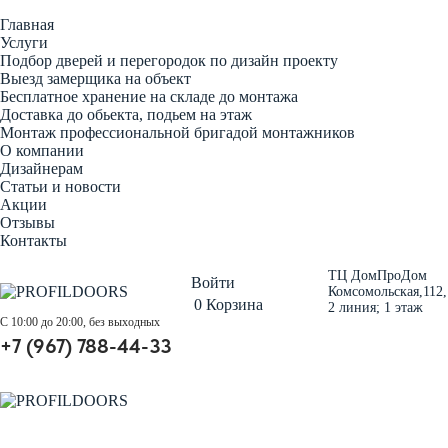
Главная
Услуги
Подбор дверей и перегородок по дизайн проекту
Выезд замерщика на объект
Бесплатное хранение на складе до монтажа
Доставка до обьекта, подьем на этаж
Монтаж профессиональной бригадой монтажников
О компании
Дизайнерам
Статьи и новости
Акции
Отзывы
Контакты
ТЦ ДомПроДом
Войти
Комсомольская,112,
0
Корзина
2 линия; 1 этаж
С 10:00 до 20:00, без выходных
+7 (967) 788-44-33