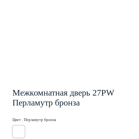
Межкомнатная дверь 27PW
Перламутр бронза
Цвет :
Перламутр бронза