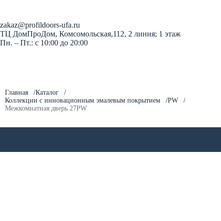
Заказать звонок
zakaz@profildoors-ufa.ru
ТЦ ДомПроДом, Комсомольская,112, 2 линия; 1 этаж
Пн. – Пт.: с 10:00 до 20:00
Главная
Каталог
Коллекции с инновационным эмалевым покрытием
PW
Межкомнатная дверь 27PW