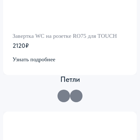
Завертка WC на розетке RO75 для TOUCH
2120₽
Узнать подробнее
Петли