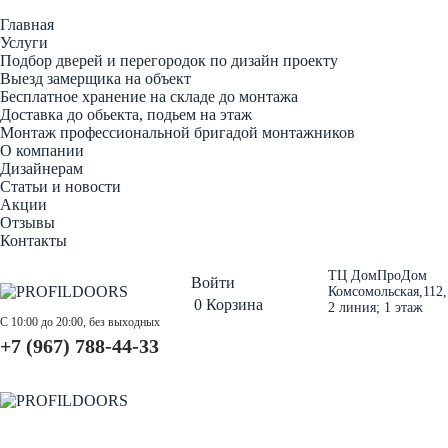
Главная
Услуги
Подбор дверей и перегородок по дизайн проекту
Выезд замерщика на объект
Бесплатное хранение на складе до монтажа
Доставка до обьекта, подьем на этаж
Монтаж профессиональной бригадой монтажников
О компании
Дизайнерам
Статьи и новости
Акции
Отзывы
Контакты
ТЦ ДомПроДом
Войти
Комсомольская,112,
0
Корзина
2 линия; 1 этаж
С 10:00 до 20:00, без выходных
+7 (967) 788-44-33