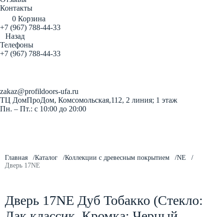
Контакты
0
Корзина
+7 (967) 788-44-33
Назад
Телефоны
+7 (967) 788-44-33
Заказать звонок
zakaz@profildoors-ufa.ru
ТЦ ДомПроДом, Комсомольская,112, 2 линия; 1 этаж
Пн. – Пт.: с 10:00 до 20:00
Главная
Каталог
Коллекции с древесным покрытием
NE
Дверь 17NE
Дверь 17NE Дуб Тобакко (Стекло:
Лак классик, Кромка: Черный