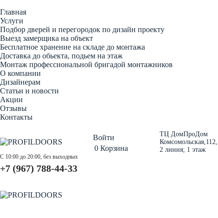
Главная
Услуги
Подбор дверей и перегородок по дизайн проекту
Выезд замерщика на объект
Бесплатное хранение на складе до монтажа
Доставка до обьекта, подьем на этаж
Монтаж профессиональной бригадой монтажников
О компании
Дизайнерам
Статьи и новости
Акции
Отзывы
Контакты
ТЦ ДомПроДом
Войти
Комсомольская,112,
0
Корзина
2 линия; 1 этаж
С 10:00 до 20:00, без выходных
+7 (967) 788-44-33