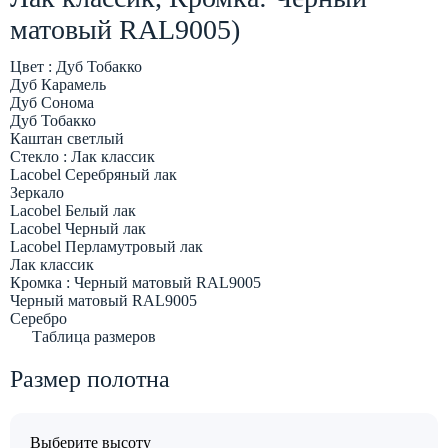
матовый RAL9005)
Цвет :
Дуб Тобакко
Дуб Карамель
Дуб Сонома
Дуб Тобакко
Каштан светлый
Стекло :
Лак классик
Lacobel Серебряный лак
Зеркало
Lacobel Белый лак
Lacobel Черный лак
Lacobel Перламутровый лак
Лак классик
Кромка :
Черный матовый RAL9005
Черный матовый RAL9005
Серебро
Таблица размеров
Размер полотна