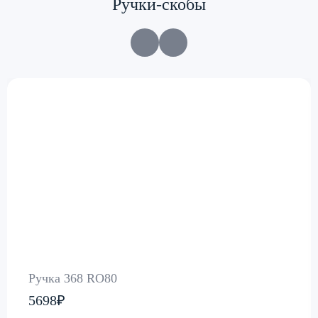
Ручки-скобы
Ручка 368 RO80
5698₽