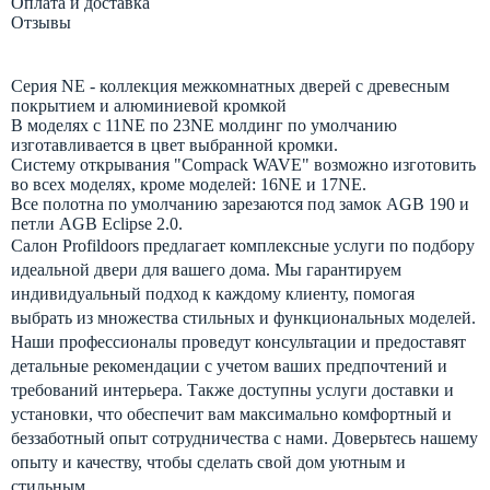
Оплата и доставка
Отзывы
Серия NE - коллекция межкомнатных дверей с древесным
покрытием и алюминиевой кромкой
В моделях c 11NE по 23NE молдинг по умолчанию
изготавливается в цвет выбранной кромки.
Систему открывания "Compack WAVE" возможно изготовить
во всех моделях, кроме моделей: 16NE и 17NE.
Все полотна по умолчанию зарезаются под замок AGB 190 и
петли AGB Eclipse 2.0.
Салон Profildoors предлагает комплексные услуги по подбору
идеальной двери для вашего дома. Мы гарантируем
индивидуальный подход к каждому клиенту, помогая
выбрать из множества стильных и функциональных моделей.
Наши профессионалы проведут консультации и предоставят
детальные рекомендации с учетом ваших предпочтений и
требований интерьера. Также доступны услуги доставки и
установки, что обеспечит вам максимально комфортный и
беззаботный опыт сотрудничества с нами. Доверьтесь нашему
опыту и качеству, чтобы сделать свой дом уютным и
стильным.