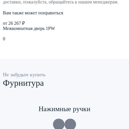
доставки, пожалуйста, обращайтесь к нашим менеджерам.
Вам также может понравиться
от 26 267 ₽
о
Межкомнатная дверь 1PW
М
0
0
Подробнее
Не забудьте купить
Фурнитура
Нажимные ручки