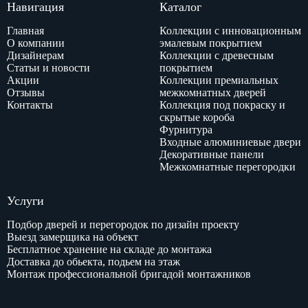
Навигация
Каталог
Главная
Коллекции с инновационным
О компании
эмалевым покрытием
Дизайнерам
Коллекции с древесным
Статьи и новости
покрытием
Акции
Коллекции премиальных
Отзывы
межкомнатных дверей
Контакты
Коллекция под покраску и
скрытые короба
Фурнитура
Входные алюминиевые двери
Декоративные панели
Межкомнатные перегородки
Услуги
Подбор дверей и перегородок по дизайн проекту
Выезд замерщика на объект
Бесплатное хранение на складе до монтажа
Доставка до обьекта, подьем на этаж
Монтаж профессиональной бригадой монтажников