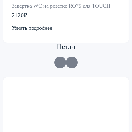
Завертка WC на розетке RO75 для TOUCH
2120₽
Узнать подробнее
Петли