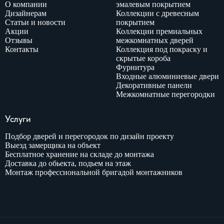
О компании
эмалевым покрытием
Дизайнерам
Коллекции с древесным
Статьи и новости
покрытием
Акции
Коллекции премиальных
Отзывы
межкомнатных дверей
Контакты
Коллекция под покраску и
скрытые короба
Фурнитура
Входные алюминиевые двери
Декоративные панели
Межкомнатные перегородки
Услуги
Подбор дверей и перегородок по дизайн проекту
Выезд замерщика на объект
Бесплатное хранение на складе до монтажа
Доставка до обьекта, подьем на этаж
Монтаж профессиональной бригадой монтажников