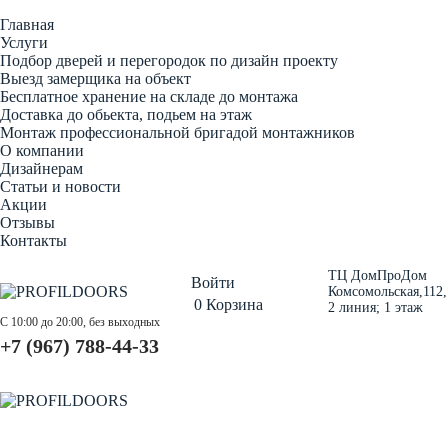
Главная
Услуги
Подбор дверей и перегородок по дизайн проекту
Выезд замерщика на объект
Бесплатное хранение на складе до монтажа
Доставка до обьекта, подьем на этаж
Монтаж профессиональной бригадой монтажников
О компании
Дизайнерам
Статьи и новости
Акции
Отзывы
Контакты
ТЦ ДомПроДом
Войти
Комсомольская,112,
0
Корзина
2 линия; 1 этаж
С 10:00 до 20:00, без выходных
+7 (967) 788-44-33