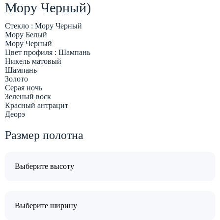
Мору Черный)
Стекло :
Мору Черный
Мору Белый
Мору Черный
Цвет профиля :
Шампань
Никель матовый
Шампань
Золото
Серая ночь
Зеленый воск
Красный антрацит
Деорэ
Размер полотна