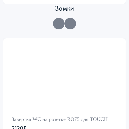
Замки
Завертка WC на розетке RO75 для TOUCH
2120₽