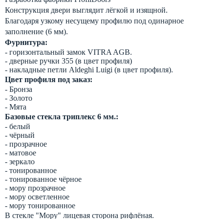
Конструкция двери выглядит лёгкой и изящной.
Благодаря узкому несущему профилю под одинарное
заполнение (6 мм).
Фурнитура:
- горизонтальный замок VITRA AGB.
- дверные ручки 355 (в цвет профиля)
- накладные петли Aldeghi Luigi (в цвет профиля).
Цвет профиля под заказ:
- Бронза
- Золото
- Мята
Базовые стекла триплекс 6 мм.:
- белый
- чёрный
- прозрачное
- матовое
- зеркало
- тонированное
- тонированное чёрное
- мору прозрачное
- мору осветленное
- мору тонированное
В стекле "Мору" лицевая сторона рифлёная.