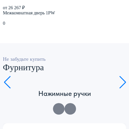
от 26 267 ₽
о
Межкомнатная дверь 1PW
М
0
0
Подробнее
Не забудьте купить
Фурнитура
Нажимные ручки