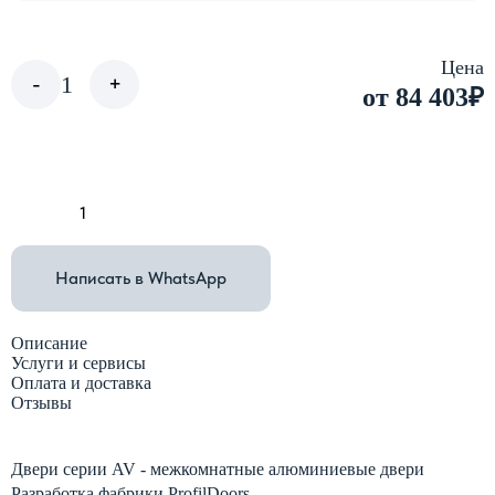
Цена
-
1
+
от 84 403
₽
В корзину
Написать в WhatsApp
Описание
Услуги и сервисы
Оплата и доставка
Отзывы
Двери серии AV - межкомнатные алюминиевые двери
Разработка фабрики ProfilDoors