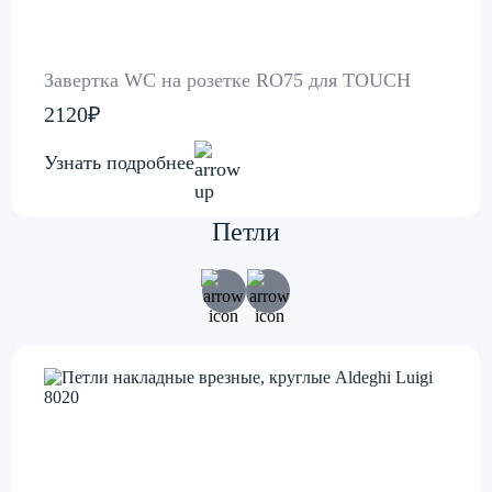
Завертка WC на розетке RO75 для TOUCH
2120₽
Узнать подробнее
Петли