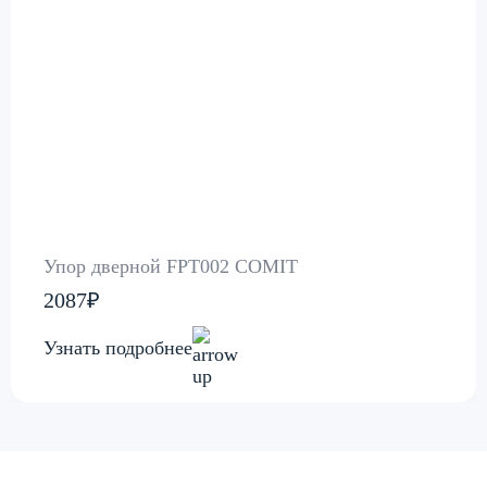
Упор дверной FPT002 COMIT
2087₽
Узнать подробнее