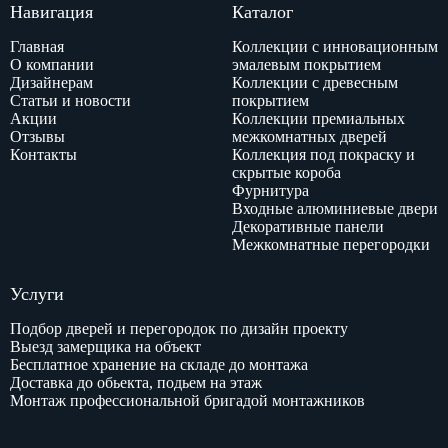
Навигация
Каталог
Главная
Коллекции с инновационным
О компании
эмалевым покрытием
Дизайнерам
Коллекции с древесным
Статьи и новости
покрытием
Акции
Коллекции премиальных
Отзывы
межкомнатных дверей
Контакты
Коллекция под покраску и
скрытые короба
Фурнитура
Входные алюминиевые двери
Декоративные панели
Межкомнатные перегородки
Услуги
Подбор дверей и перегородок по дизайн проекту
Выезд замерщика на объект
Бесплатное хранение на складе до монтажа
Доставка до обьекта, подьем на этаж
Монтаж профессиональной бригадой монтажников