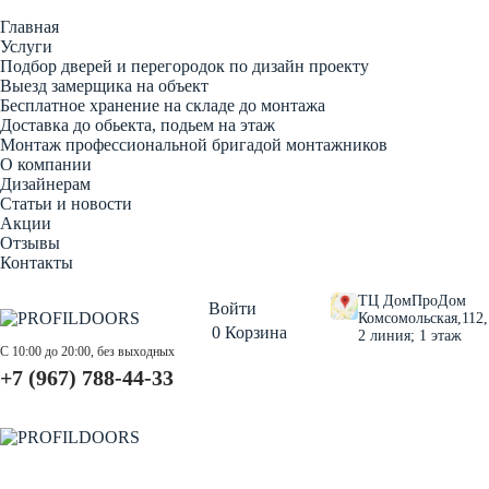
Главная
Услуги
Подбор дверей и перегородок по дизайн проекту
Выезд замерщика на объект
Бесплатное хранение на складе до монтажа
Доставка до обьекта, подьем на этаж
Монтаж профессиональной бригадой монтажников
О компании
Дизайнерам
Статьи и новости
Акции
Отзывы
Контакты
ТЦ ДомПроДом
Войти
Комсомольская,112,
0
Корзина
2 линия; 1 этаж
С 10:00 до 20:00, без выходных
+7 (967) 788-44-33