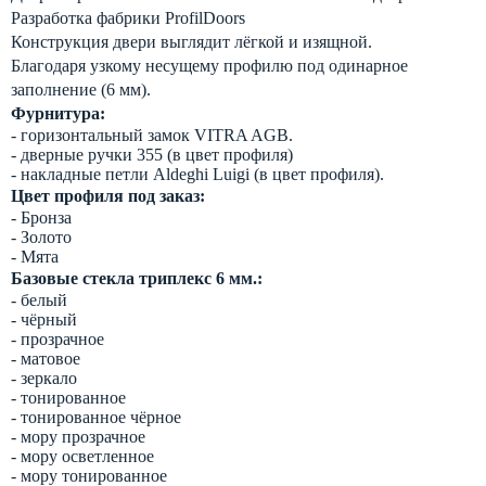
Разработка фабрики ProfilDoors
Конструкция двери выглядит лёгкой и изящной.
Благодаря узкому несущему профилю под одинарное
заполнение (6 мм).
Фурнитура:
- горизонтальный замок VITRA AGB.
- дверные ручки 355 (в цвет профиля)
- накладные петли Aldeghi Luigi (в цвет профиля).
Цвет профиля под заказ:
- Бронза
- Золото
- Мята
Базовые стекла триплекс 6 мм.:
- белый
- чёрный
- прозрачное
- матовое
- зеркало
- тонированное
- тонированное чёрное
- мору прозрачное
- мору осветленное
- мору тонированное